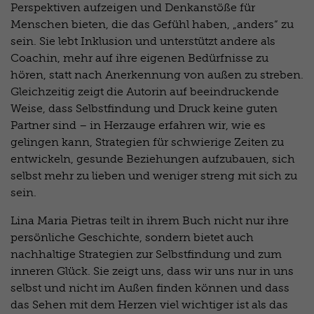
Perspektiven aufzeigen und Denkanstöße für
Menschen bieten, die das Gefühl haben, „anders“ zu
sein. Sie lebt Inklusion und unterstützt andere als
Coachin, mehr auf ihre eigenen Bedürfnisse zu
hören, statt nach Anerkennung von außen zu streben.
Gleichzeitig zeigt die Autorin auf beeindruckende
Weise, dass Selbstfindung und Druck keine guten
Partner sind – in Herzauge erfahren wir, wie es
gelingen kann, Strategien für schwierige Zeiten zu
entwickeln, gesunde Beziehungen aufzubauen, sich
selbst mehr zu lieben und weniger streng mit sich zu
sein.
Lina Maria Pietras teilt in ihrem Buch nicht nur ihre
persönliche Geschichte, sondern bietet auch
nachhaltige Strategien zur Selbstfindung und zum
inneren Glück. Sie zeigt uns, dass wir uns nur in uns
selbst und nicht im Außen finden können und dass
das Sehen mit dem Herzen viel wichtiger ist als das