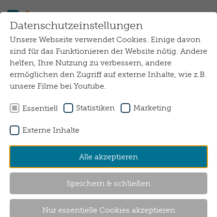
Zum Hauptinhalt springen
Datenschutzeinstellungen
Unsere Webseite verwendet Cookies. Einige davon
sind für das Funktionieren der Website nötig. Andere
Artikel
helfen, Ihre Nutzung zu verbessern, andere
ermöglichen den Zugriff auf externe Inhalte, wie z.B.
unsere Filme bei Youtube.
Statistiken
Marketing
Essentiell
Externe Inhalte
Alle akzeptieren
Speichern & schließen
4. April 2024
Nur essentielle Cookies akzeptieren