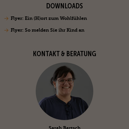
DOWNLOADS
Flyer: Ein (H)ort zum Wohlfühlen
Flyer: So melden Sie ihr Kind an
KONTAKT & BERATUNG
Sarah Bartsch