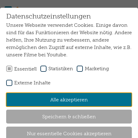
Zum Hauptinhalt springen
Datenschutzeinstellungen
Unsere Webseite verwendet Cookies. Einige davon
sind für das Funktionieren der Website nötig. Andere
helfen, Ihre Nutzung zu verbessern, andere
ermöglichen den Zugriff auf externe Inhalte, wie z.B.
unsere Filme bei Youtube.
Statistiken
Marketing
Essentiell
Externe Inhalte
Alle akzeptieren
Speichern & schließen
Wohnen mit Assistenz
Klotzenmoor
Nur essentielle Cookies akzeptieren