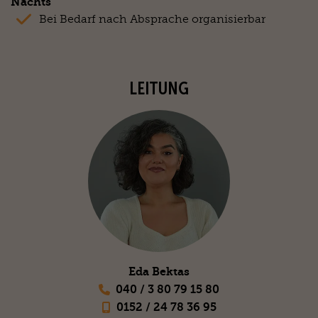
Nachts
Bei Bedarf nach Absprache organisierbar
LEITUNG
Eda Bektas
040 / 3 80 79 15 80
0152 / 24 78 36 95