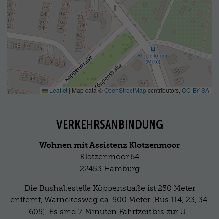
Leaflet
|
Map data ©
OpenStreetMap
contributors,
CC-BY-SA
VERKEHRSANBINDUNG
Wohnen mit Assistenz Klotzenmoor
Klotzenmoor 64
22453 Hamburg
Die Bushaltestelle Köppenstraße ist 250 Meter
entfernt, Warnckesweg ca. 500 Meter (Bus 114, 23, 34,
605). Es sind 7 Minuten Fahrtzeit bis zur U-