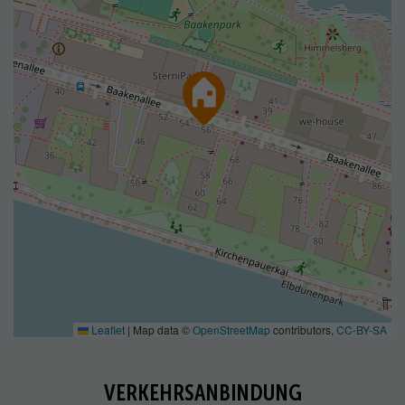
Leaflet
|
Map data ©
OpenStreetMap
contributors,
CC-BY-SA
VERKEHRSANBINDUNG