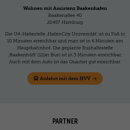
Wohnen mit Assistenz Baakenhafen
Baakenallee 40
20457 Hamburg
Die U4-Haltestelle ‚HafenCity Universität‘ ist zu Fuß in
10 Minuten erreichbar und man ist in 6 Minuten am
Hauptbahnhof. Die geplante Bushaltestelle
‚Baakenhöft‘ (111er Bus) ist in 3 Minuten erreichbar.
Auch mit dem Auto ist das Quartier gut erreichbar.
Anfahrt mit dem HVV
PARTNER