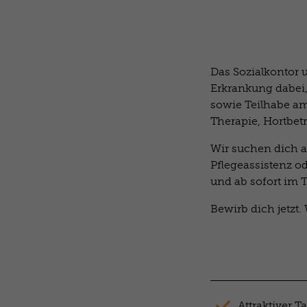
Das Sozialkontor
Erkrankung dabei,
sowie Teilhabe am
Therapie, Hortbe
Wir suchen dich a
Pflegeassistenz od
und ab sofort im 
Bewirb dich jetzt.
Attraktiver T