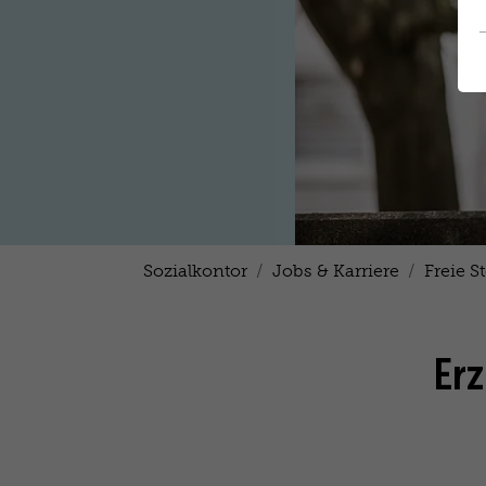
Sozialkontor
Jobs & Karriere
Freie S
Erz