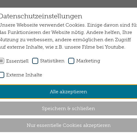
Datenschutzeinstellungen
Suche absenden
Unsere Webseite verwendet Cookies. Einige davon sind fü
das Funktionieren der Website nötig. Andere helfen, Ihre
Nutzung zu verbessern, andere ermöglichen den Zugriff
ELLES
WIR VOR ORT
JOBS & KARRIERE
auf externe Inhalte, wie z.B. unsere Filme bei Youtube.
Statistiken
Marketing
Essentiell
Externe Inhalte
Alle akzeptieren
Speichern & schließen
Nur essentielle Cookies akzeptieren