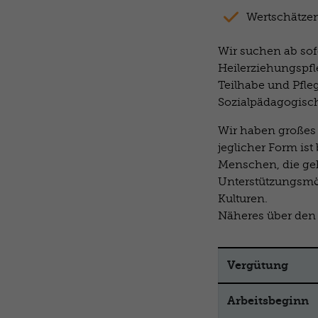
Wertschätze
Wir suchen ab sofo
Heilerziehungspfl
Teilhabe und Pfle
Sozialpädagogisc
Wir haben großes I
jeglicher Form ist
Menschen, die ge
Unterstützungsmö
Kulturen.
Näheres über den A
Vergütung
Arbeitsbeginn