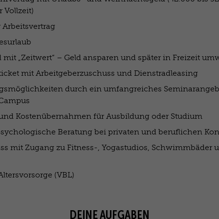
 Vollzeit)
 Arbeitsvertrag
esurlaub
ld mit „Zeitwert“ – Geld ansparen und später in Freizeit u
icket mit Arbeitgeberzuschuss und Dienstradleasing
ngsmöglichkeiten durch ein umfangreiches Seminarangebo
-Campus
und Kostenübernahmen für Ausbildung oder Studium
psychologische Beratung bei privaten und beruflichen Kon
ss mit Zugang zu Fitness-, Yogastudios, Schwimmbäder u
Altersvorsorge (VBL)
DEINE AUFGABEN