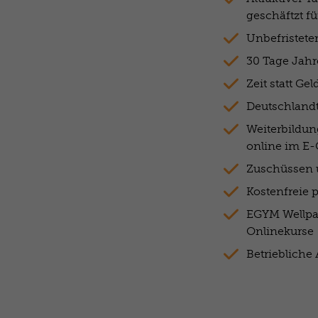
geschäftzt für
Unbefristeter
30 Tage Jahr
Zeit statt Ge
Deutschlandt
Weiterbildu
online im E
Zuschüssen 
Kostenfreie 
EGYM Wellpa
Onlinekurse
Betriebliche 