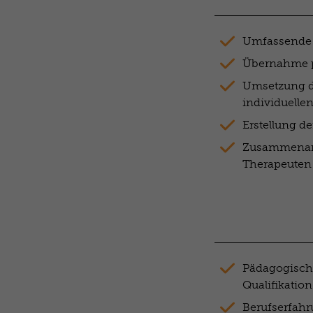
Umfassende 
Übernahme p
Umsetzung de
individuellen
Erstellung de
Zusammenarbe
Therapeuten
Pädagogische
Qualifikation
Berufserfah