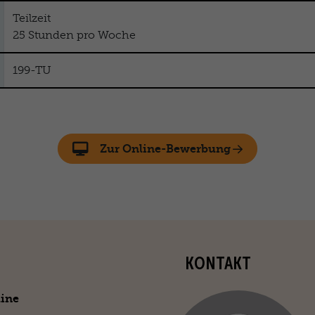
Teilzeit
25 Stunden pro Woche
199-TU
Zur Online-Bewerbung
KONTAKT
line