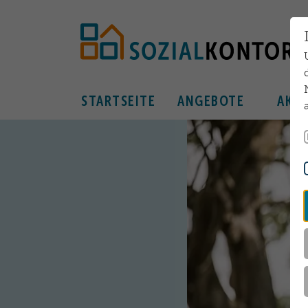
Zum Hauptinhalt springen
STARTSEITE
ANGEBOTE
AKTU