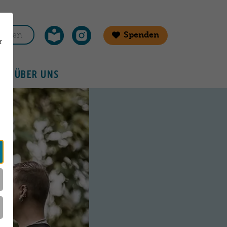
Spenden
r
ÜBER UNS