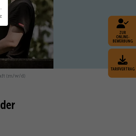
z
ZUR
ONLINE-
BEWERBUNG
TARIFVERTRAG
aft (m/w/d)
oder