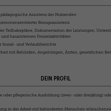
pädagogische Assistenz der Nutzenden
ersonenzentrierter Bezugsassistenz
r Teilhabepläne, Dokumentation der Leistungen, Unterst
 und hausinternen Freizeitaktivitäten
r Sozial- und Verlaufsberichte
it mit Behörden, Angehörigen, Ärzten, gesetzlichen Be
DEIN PROFIL
 oder pflegerische Ausbildung (zwei- oder dreijährig) ode
rung in der Arbeit mit behinderten Menschen wünschensw