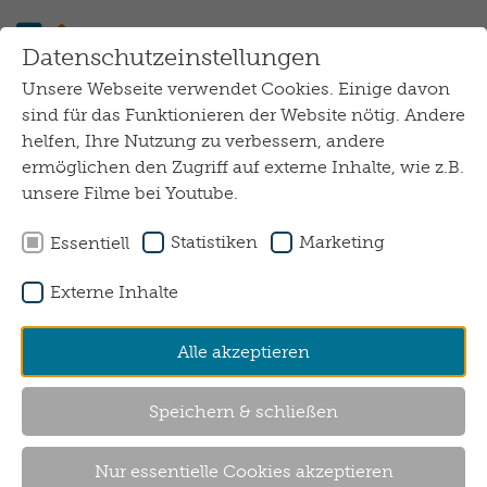
Zum Hauptinhalt springen
Datenschutzeinstellungen
Unsere Webseite verwendet Cookies. Einige davon
FAQ
sind für das Funktionieren der Website nötig. Andere
helfen, Ihre Nutzung zu verbessern, andere
ermöglichen den Zugriff auf externe Inhalte, wie z.B.
unsere Filme bei Youtube.
Statistiken
Marketing
Essentiell
Externe Inhalte
Alle akzeptieren
Speichern & schließen
Nur essentielle Cookies akzeptieren