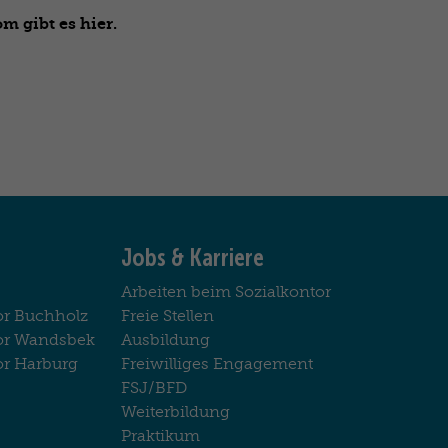
m gibt es hier.
Jobs & Karriere
Arbeiten beim Sozialkontor
or Buchholz
Freie Stellen
tor Wandsbek
Ausbildung
or Harburg
Freiwilliges Engagement
FSJ/BFD
Weiterbildung
Praktikum