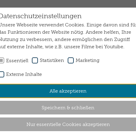
Datenschutzeinstellungen
Suche absenden
Unsere Webseite verwendet Cookies. Einige davon sind fü
das Funktionieren der Website nötig. Andere helfen, Ihre
Nutzung zu verbessern, andere ermöglichen den Zugriff
ELLES
WIR VOR ORT
JOBS & KARRIERE
auf externe Inhalte, wie z.B. unsere Filme bei Youtube.
Statistiken
Marketing
Essentiell
Externe Inhalte
Alle akzeptieren
Speichern & schließen
Nur essentielle Cookies akzeptieren