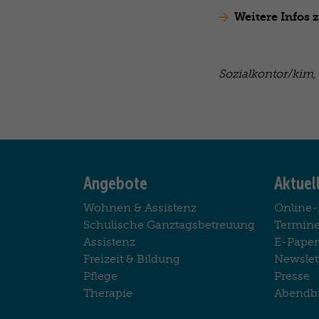
Weitere Infos 
Sozialkontor/kim, 
Sitemap
Angebote
Aktuel
Wohnen & Assistenz
Online
Schulische Ganztagsbetreuung
Termin
Assistenz
E-Paper
Freizeit & Bildung
Newslet
Pflege
Presse
Therapie
Abendb