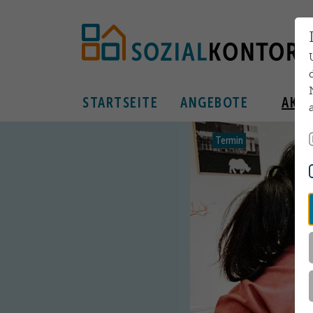
Zum Hauptinhalt springen
STARTSEITE
ANGEBOTE
AKTU
Termin