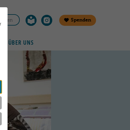
Spenden
r
ÜBER UNS