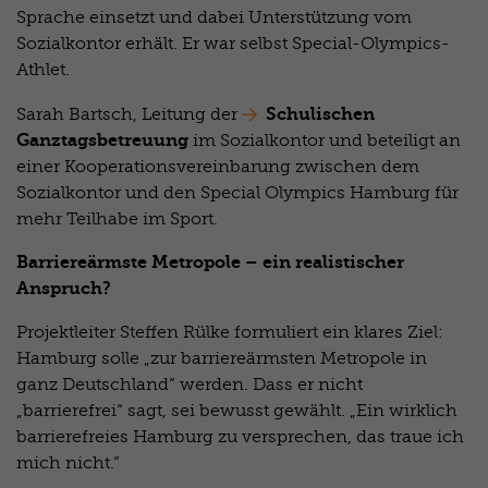
Sprache einsetzt und dabei Unterstützung vom
Sozialkontor erhält. Er war selbst Special-Olympics-
Athlet.
Schulischen
Sarah Bartsch, Leitung der
Ganztagsbetreuung
im Sozialkontor und beteiligt an
einer Kooperationsvereinbarung zwischen dem
Sozialkontor und den Special Olympics Hamburg für
mehr Teilhabe im Sport.
Barriereärmste Metropole – ein realistischer
Anspruch?
Projektleiter Steffen Rülke formuliert ein klares Ziel:
Hamburg solle „zur barriereärmsten Metropole in
ganz Deutschland“ werden. Dass er nicht
„barrierefrei“ sagt, sei bewusst gewählt. „Ein wirklich
barrierefreies Hamburg zu versprechen, das traue ich
mich nicht.“